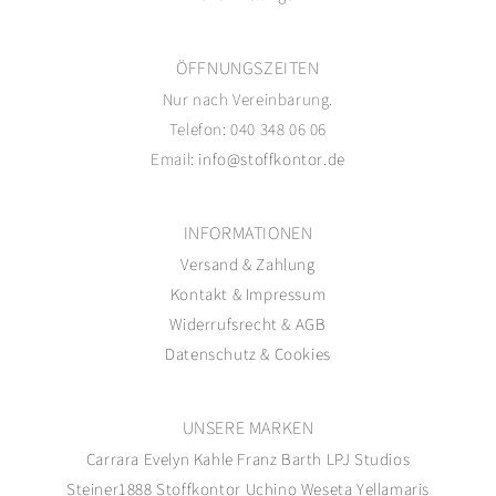
ÖFFNUNGSZEITEN
Nur nach Vereinbarung.
Telefon: 040 348 06 06
Email:
info@stoffkontor.de
INFORMATIONEN
Versand
&
Zahlung
Kontakt
&
Impressum
Widerrufsrecht
&
AGB
Datenschutz
&
Cookies
UNSERE MARKEN
Carrara
Evelyn Kahle
Franz Barth
LPJ Studios
Steiner1888
Stoffkontor
Uchino
Weseta
Yellamaris