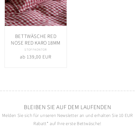
BETTWÄSCHE RED
NOSE RED KARO 18MM
STOFFKONTOR
Anbieter:
Normaler
ab 139,00 EUR
Preis
BLEIBEN SIE AUF DEM LAUFENDEN
Melden Sie sich für unseren Newsletter an und erhalten Sie 10 EUR
Rabatt* auf Ihre erste Bettwäsche!