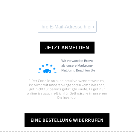
* Der Code kann nur einmal verwendet werden,
ist nicht mit anderen Angeboten kombinierbar,
gilt nicht für bereits getätigte Käufe. Er gilt nur
online & ausschließlich für Bettwäsche in unserem
Onlineshop.
EINE BESTELLUNG WIDERRUFEN