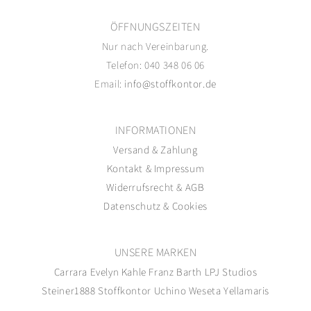
ÖFFNUNGSZEITEN
Nur nach Vereinbarung.
Telefon: 040 348 06 06
Email:
info@stoffkontor.de
INFORMATIONEN
Versand
&
Zahlung
Kontakt
&
Impressum
Widerrufsrecht
&
AGB
Datenschutz
&
Cookies
UNSERE MARKEN
Carrara
Evelyn Kahle
Franz Barth
LPJ Studios
Steiner1888
Stoffkontor
Uchino
Weseta
Yellamaris