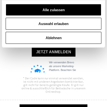
Rabatt* auf Ihre erste Bettwäsche!
Alle zulassen
Auswahl erlauben
Ablehnen
* Der Code kann nur einmal verwendet werden,
ist nicht mit anderen Angeboten kombinierbar,
gilt nicht für bereits getätigte Käufe. Er gilt nur
online & ausschließlich für Bettwäsche in unserem
Onlineshop.