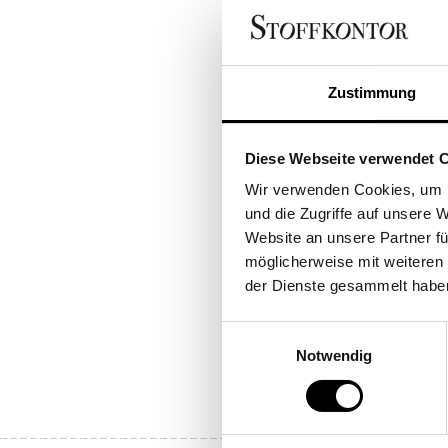
Medien
1
in
Modal
öffnen
Zustimmung
Diese Webseite verwendet 
Wir verwenden Cookies, um I
und die Zugriffe auf unsere 
Website an unsere Partner fü
möglicherweise mit weiteren
der Dienste gesammelt habe
Einwilligungsauswahl
Notwendig