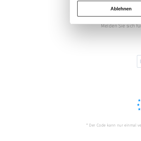
Ablehnen
Melden Sie sich fü
* Der Code kann nur einmal ver