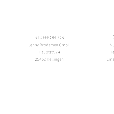
STOFFKONTOR
Jenny Brodersen GmbH
Nu
Hauptstr. 74
T
25462 Rellingen
Ema