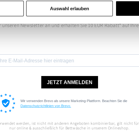
Auswahl erlauben
BLEIBEN SIE AUF DEM LAUFENDEN
r unseren Newsletter an und erhalten Sie 10 EUR Rabatt* auf Ihr
wendet werden, ist nicht mit anderen Angeboten kombinierbar, gilt nicht für b
nur online & ausschließlich für Bettwäsche in unserem Onlineshop.