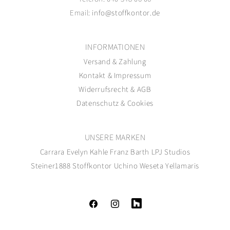
Email:
info@stoffkontor.de
INFORMATIONEN
Versand
&
Zahlung
Kontakt
&
Impressum
Widerrufsrecht
&
AGB
Datenschutz
&
Cookies
UNSERE MARKEN
Carrara
Evelyn Kahle
Franz Barth
LPJ Studios
Steiner1888
Stoffkontor
Uchino
Weseta
Yellamaris
Facebook
Instagram
Tumblr