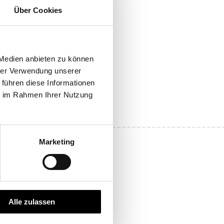
Über Cookies
 Medien anbieten zu können
hrer Verwendung unserer
 führen diese Informationen
ie im Rahmen Ihrer Nutzung
Marketing
e erste Bettwäsche!
Alle zulassen