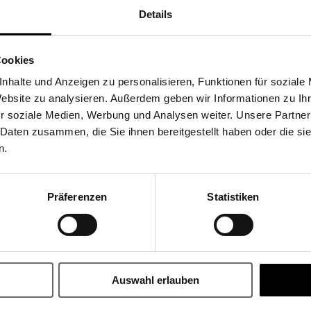
Details
Share
Cookies
nhalte und Anzeigen zu personalisieren, Funktionen für soziale
Website zu analysieren. Außerdem geben wir Informationen zu I
r soziale Medien, Werbung und Analysen weiter. Unsere Partner
 Daten zusammen, die Sie ihnen bereitgestellt haben oder die s
n.
Präferenzen
Statistiken
BLEIBEN SIE AUF DEM LAUFENDEN
r unseren Newsletter an und erhalten Sie 10 EUR Rabatt* auf Ihr
Auswahl erlauben