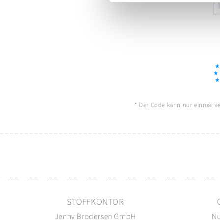
* Der Code kann nur einmal ver
STOFFKONTOR
Jenny Brodersen GmbH
Nu