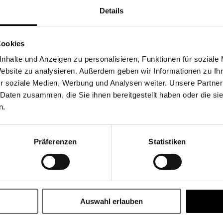
Details
Share
Cookies
nhalte und Anzeigen zu personalisieren, Funktionen für soziale
Website zu analysieren. Außerdem geben wir Informationen zu I
r soziale Medien, Werbung und Analysen weiter. Unsere Partner
 Daten zusammen, die Sie ihnen bereitgestellt haben oder die s
n.
Präferenzen
Statistiken
BLEIBEN SIE AUF DEM LAUFENDEN
r unseren Newsletter an und erhalten Sie 10 EUR Rabatt* auf Ihr
Auswahl erlauben