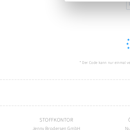
* Der Code kann nur einmal ver
STOFFKONTOR
Jenny Brodersen GmbH
Nu