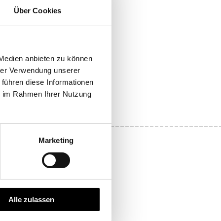
Über Cookies
 Medien anbieten zu können
hrer Verwendung unserer
 führen diese Informationen
ie im Rahmen Ihrer Nutzung
Marketing
e erste Bettwäsche!
Alle zulassen