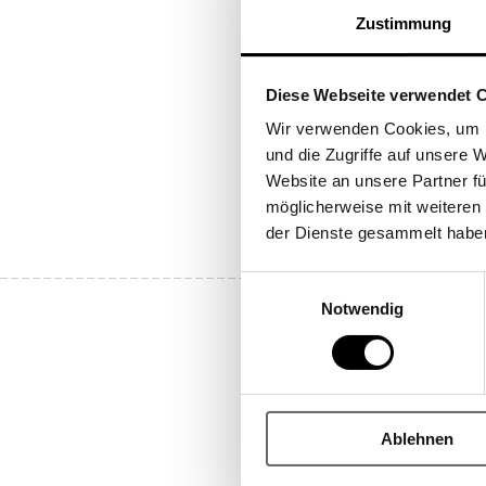
öffnen
Zustimmung
Diese Webseite verwendet 
Wir verwenden Cookies, um I
und die Zugriffe auf unsere 
Website an unsere Partner fü
möglicherweise mit weiteren
der Dienste gesammelt habe
Einwilligungsauswahl
Notwendig
Melden Sie sich fü
Ablehnen