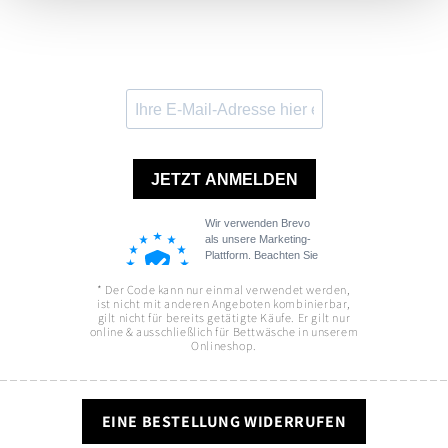
* Der Code kann nur einmal verwendet werden,
ist nicht mit anderen Angeboten kombinierbar,
gilt nicht für bereits getätigte Käufe. Er gilt nur
online & ausschließlich für Bettwäsche in unserem
Onlineshop.
EINE BESTELLUNG WIDERRUFEN