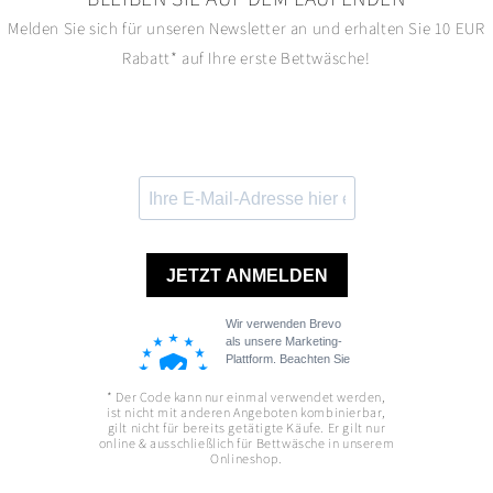
Melden Sie sich für unseren Newsletter an und erhalten Sie 10 EUR
Rabatt* auf Ihre erste Bettwäsche!
* Der Code kann nur einmal verwendet werden,
ist nicht mit anderen Angeboten kombinierbar,
gilt nicht für bereits getätigte Käufe. Er gilt nur
online & ausschließlich für Bettwäsche in unserem
Onlineshop.