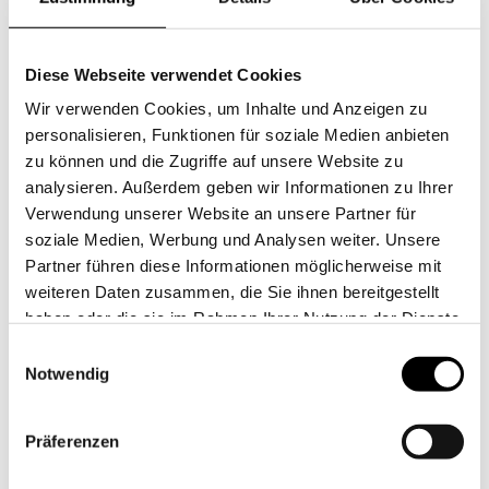
nicht
nicht
Variante
Variante
2 Kissen 40x80
2 Kissen 80x80
verfügbar
verfügbar
ausverkauft
ausverkauft
oder
oder
nicht
nicht
Variante
je 1 Kissen 40x80 80x80
verfügbar
verfügbar
ausverkauft
Diese Webseite verwendet Cookies
oder
nicht
Ihre Wunschgröße ist nicht dabei?
Wir verwenden Cookies, um Inhalte und Anzeigen zu
verfügbar
personalisieren, Funktionen für soziale Medien anbieten
Sprechen Sie uns gern an
, wir fertigen auch Sondergrößen.
zu können und die Zugriffe auf unsere Website zu
Anzahl
Anzahl
analysieren. Außerdem geben wir Informationen zu Ihrer
Verwendung unserer Website an unsere Partner für
Verringern
Erhöhen
soziale Medien, Werbung und Analysen weiter. Unsere
Sie
Sie
Partner führen diese Informationen möglicherweise mit
die
die
weiteren Daten zusammen, die Sie ihnen bereitgestellt
Menge
Menge
Ausverkauft
haben oder die sie im Rahmen Ihrer Nutzung der Dienste
für
für
gesammelt haben.
Bettwäsche
Bettwäsche
Einwilligungsauswahl
Für uns in Italien gewebt und in Deutschland konfektioniert
Garngefärbtes
Garngefärbtes
Notwendig
Dreiviertel
Dreiviertel
Leinen
Exklusiv in Italien gewebt
Leinen
Streifen
Streifen
Präferenzen
Gezwirnte Wäscheknöpfe
Silber
Silber
Klassische Stoffkontor-Knopfleiste an Kissen & Bettbezug
(hellgrau-
(hellgrau-