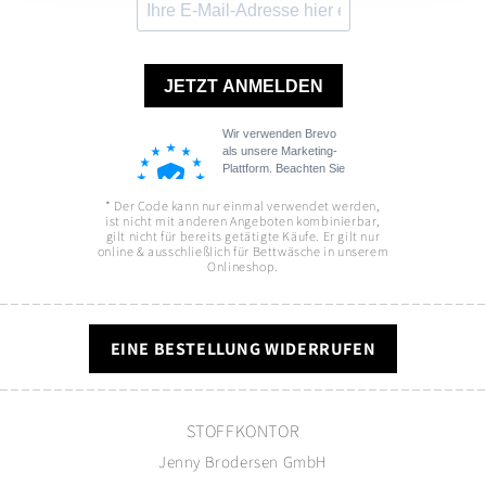
* Der Code kann nur einmal verwendet werden,
ist nicht mit anderen Angeboten kombinierbar,
gilt nicht für bereits getätigte Käufe. Er gilt nur
online & ausschließlich für Bettwäsche in unserem
Onlineshop.
EINE BESTELLUNG WIDERRUFEN
STOFFKONTOR
Jenny Brodersen GmbH