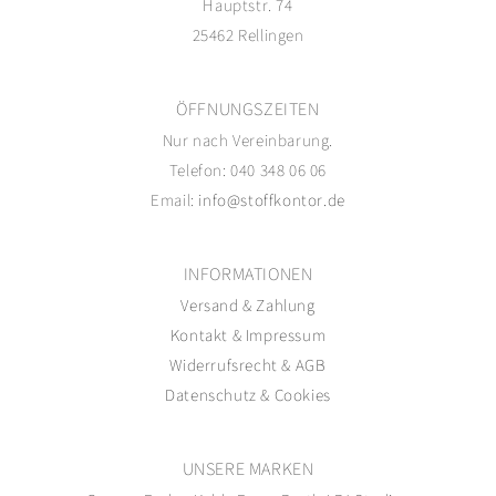
Hauptstr. 74
25462 Rellingen
ÖFFNUNGSZEITEN
Nur nach Vereinbarung.
Telefon: 040 348 06 06
Email:
info@stoffkontor.de
INFORMATIONEN
Versand
&
Zahlung
Kontakt
&
Impressum
Widerrufsrecht
&
AGB
Datenschutz
&
Cookies
UNSERE MARKEN