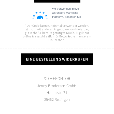
* Der Code kann nur einmal verwendet werden,
ist nicht mit anderen Angeboten kombinierbar,
gilt nicht für bereits getätigte Käufe. Er gilt nur
online & ausschließlich für Bettwäsche in unserem
Onlineshop.
EINE BESTELLUNG WIDERRUFEN
STOFFKONTOR
Jenny Brodersen GmbH
Hauptstr. 74
25462 Rellingen