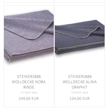
STEINER1888
STEINER1888
WOLLDECKE NORA
WOLLDECKE ALINA
RINDE
GRAPHIT
STEINER 1888
Anbieter:
STEINER 1888
Anbieter:
Normaler
249,00 EUR
Normaler
234,00 EUR
Preis
Preis