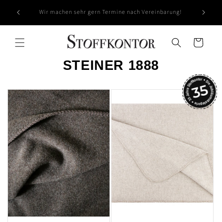
Direkt
Jetzt z
zum
Wir machen sehr gern Termine nach Vereinbarung!
Inhalt
Warenkorb
STEINER 1888